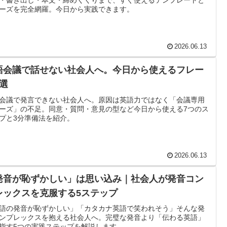
・書き出し・本文・締めくくりまで、すぐ使えるテンプレートと
ーズを完全網羅。今日から実践できます。
2026.06.13
語会議で話せない社会人へ。今日から使えるフレー
7選
会議で発言できない社会人へ。原因は英語力ではなく「会議専用
ーズ」の不足。同意・質問・意見の型など今日から使える7つのス
プと3分準備法を紹介。
2026.06.13
発音が恥ずかしい」は思い込み｜社会人が発音コン
レックスを克服する5ステップ
語の発音が恥ずかしい」「カタカナ英語で笑われそう」そんな発
ンプレックスを抱える社会人へ。完璧な発音より「伝わる英語」
指す5つの実践ステップを解説します。