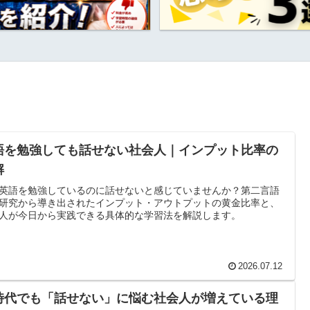
語を勉強しても話せない社会人｜インプット比率の
解
英語を勉強しているのに話せないと感じていませんか？第二言語
研究から導き出されたインプット・アウトプットの黄金比率と、
人が今日から実践できる具体的な学習法を解説します。
2026.07.12
I時代でも「話せない」に悩む社会人が増えている理