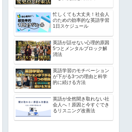
忙しくても大丈夫！社会人
のための効率的な英語学習
1日スケジュール
英語が話せない心理的原因
5つとメンタルブロック解
消法
英語学習のモチベーション
が下がる3つの理由と科学
的に続ける方法
英語が全然聞き取れない社
会人へ！原因と今すぐでき
るリスニング改善法