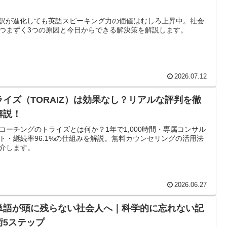
翻訳が進化しても英語スピーキング力の価値はむしろ上昇中。社会
つまずく3つの原因と今日からできる解決策を解説します。
2026.07.12
ライズ（TORAIZ）は効果なし？リアルな評判を徹
解説！
コーチングのトライズとは何か？1年で1,000時間・専属コンサル
ト・継続率96.1%の仕組みを解説。無料カウンセリングの活用法
介します。
2026.06.27
単語が頭に残らない社会人へ｜科学的に忘れない記
術5ステップ