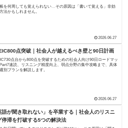
帳を何周しても覚えられない…その原因は「書いて覚える」非効
方法かもしれません。
2026.06.27
OEIC800点突破｜社会人が越えるべき壁と90日計画
EIC730点台から800点を突破するための社会人向け90日ロードマッ
Part7速読、リスニング精度向上、弱点分野の集中攻略まで、具体
週別プランを解説します。
2026.06.27
英語が聞き取れない」を卒業する｜社会人のリスニ
グ停滞を打破する5つの解決法