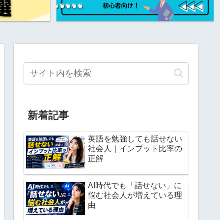
新着記事
英語を勉強しても話せない
社会人｜インプット比率の
正解
AI時代でも「話せない」に
悩む社会人が増えている理
由