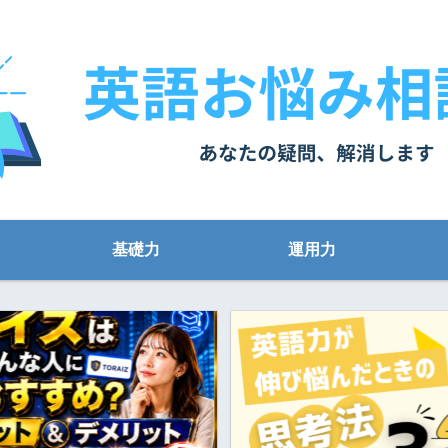
基礎力
運用力