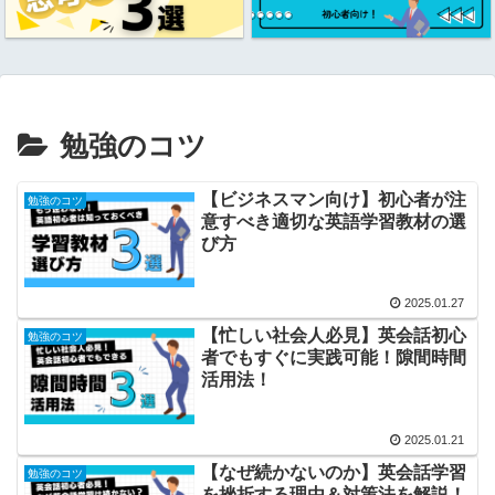
勉強のコツ
【ビジネスマン向け】初心者が注
勉強のコツ
意すべき適切な英語学習教材の選
び方
2025.01.27
【忙しい社会人必見】英会話初心
勉強のコツ
者でもすぐに実践可能！隙間時間
活用法！
2025.01.21
【なぜ続かないのか】英会話学習
勉強のコツ
を挫折する理由＆対策法を解説！