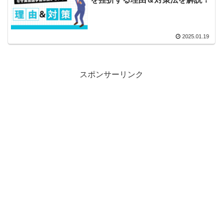
2025.01.19
スポンサーリンク