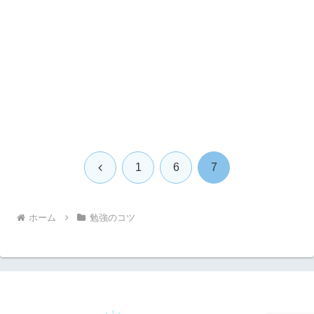
前
1
6
7
へ
ホーム
勉強のコツ