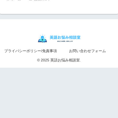
プライバシーポリシー/免責事項
お問い合わせフォーム
© 2025 英語お悩み相談室.