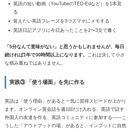
英語の短い動画（YouTubeのTED-Edなど）を1本見
る
覚えたい英語フレーズを3つスマホにメモする
英語日記アプリに今日あったことを2〜3文で書く
「5分なんて意味がない」と思うかもしれませんが、毎日
続ければ1年で30時間以上になります。
これは決して小さ
な積み重ねではありません。
実践③ 「使う場面」を先に作る
英語は「使う理由」があると一気に習得スピードが上がり
ます。オンライン英会話を週1回だけ入れる、英語で話す
外国人の友達を作る、英語コミュニティに参加する——こ
うした「アウトプットの場」があると、インプットに自然