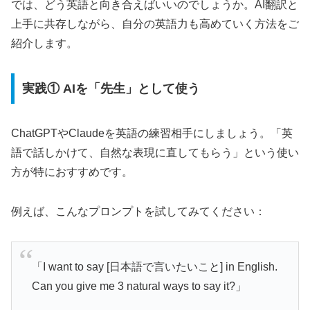
では、どう英語と向き合えばいいのでしょうか。AI翻訳と
上手に共存しながら、自分の英語力も高めていく方法をご
紹介します。
実践① AIを「先生」として使う
ChatGPTやClaudeを英語の練習相手にしましょう。「英
語で話しかけて、自然な表現に直してもらう」という使い
方が特におすすめです。
例えば、こんなプロンプトを試してみてください：
「I want to say [日本語で言いたいこと] in English.
Can you give me 3 natural ways to say it?」