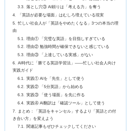
落とし穴③ AI頼りは「考える力」を奪う
「英語が必要な場面」はむしろ増えている現実
忙しい社会人が「英語をやめたくなる」3つの本当の理
由
理由① 「完璧な英語」を目指しすぎている
理由② 勉強時間が確保できないと感じている
理由③ 「上達している実感」がない
AI時代に「勝てる英語学習法」——忙しい社会人向け
実践ガイド
実践① AIを「先生」として使う
実践② 「5分英語」から始める
実践③ 「使う場面」を先に作る
実践④ AI翻訳は「確認ツール」として使う
まとめ：「英語をキャンセル」するより「英語との付
き合い方」を変えよう
関連記事もぜひチェックしてください