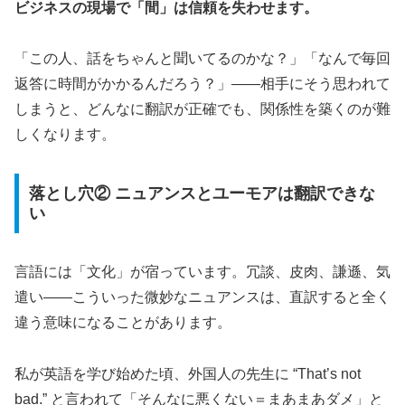
ビジネスの現場で「間」は信頼を失わせます。
「この人、話をちゃんと聞いてるのかな？」「なんで毎回
返答に時間がかかるんだろう？」——相手にそう思われて
しまうと、どんなに翻訳が正確でも、関係性を築くのが難
しくなります。
落とし穴② ニュアンスとユーモアは翻訳できな
い
言語には「文化」が宿っています。冗談、皮肉、謙遜、気
遣い——こういった微妙なニュアンスは、直訳すると全く
違う意味になることがあります。
私が英語を学び始めた頃、外国人の先生に “That’s not
bad.” と言われて「そんなに悪くない＝まあまあダメ」と