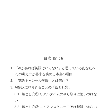
目次
「AIがあれば英語はいらない」と思っているあなたへ
──その考え方が将来を狭める本当の理由
「英語キャンセル界隈」とは何か？
AI翻訳に頼りきることの「落とし穴」
落とし穴① リアルタイムのやり取りに追いつけな
い
落とし穴② ニュアンスとユーモアは翻訳できない