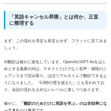
「英語キャンセル界隈」とは何か、正直
に整理する
まず、この流れを否定も肯定もせず、フラットに見てみま
しょう。
AI翻訳は確かに進化しています。OpenAIのGPT-4oをはじ
めとする最新のAIは、テキストだけでなく音声・感情のニ
ュアンスまで読み取り、ほぼリアルタイムで翻訳できるよ
うになりました。「0.8秒の壁を超えた」とも言われてお
り、会話の流れを止めないレベルに達しつつあります。
確かに、
「翻訳のためだけに英語を学ぶ」のは非効率にな
ってきた
のは事実です。