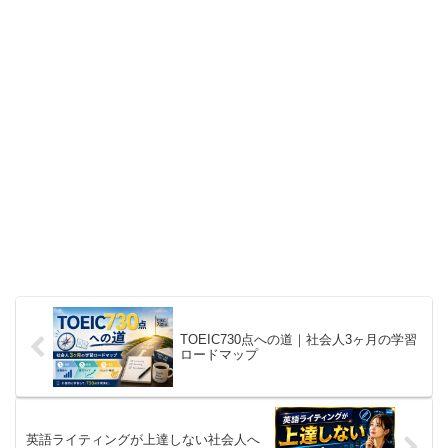
TOEIC730点への道｜社会人3ヶ月の学習
ロードマップ
英語ライティングが上達しない社会人へ