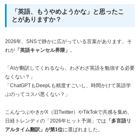
「英語、もうやめようかな」と思ったこ
とがありますか？
2026年、SNSで静かに広がっている言葉があります。そ
れが
「英語キャンセル界隈」
。
「AIが翻訳してくれるなら、わざわざ英語を勉強する必要
なくない？」
「ChatGPTもDeepLも精度すごいし、時間かけて英語学
ぶのってコスパ悪くない？」
こんなつぶやきがX（旧Twitter）やTikTokで共感を集め、
日経トレンディの「2026年ヒット予測」では
「多言語リ
アルタイム翻訳」が第1位
に選ばれました。