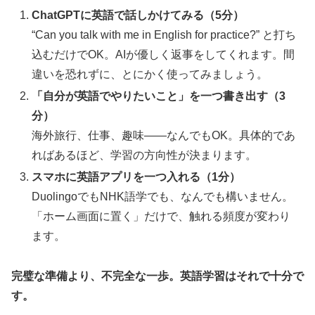
ChatGPTに英語で話しかけてみる（5分）
“Can you talk with me in English for practice?” と打ち
込むだけでOK。AIが優しく返事をしてくれます。間
違いを恐れずに、とにかく使ってみましょう。
「自分が英語でやりたいこと」を一つ書き出す（3
分）
海外旅行、仕事、趣味——なんでもOK。具体的であ
ればあるほど、学習の方向性が決まります。
スマホに英語アプリを一つ入れる（1分）
DuolingoでもNHK語学でも、なんでも構いません。
「ホーム画面に置く」だけで、触れる頻度が変わり
ます。
完璧な準備より、不完全な一歩。英語学習はそれで十分で
す。