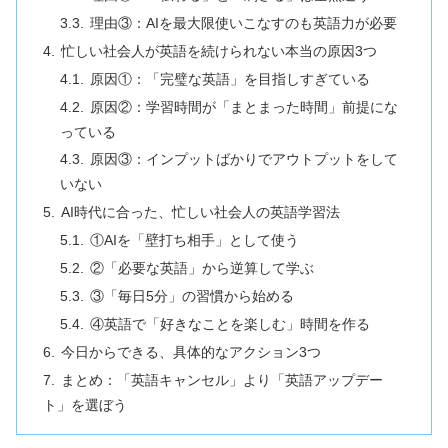
理由③：AIを最大限使いこなすのも英語力が必要
忙しい社会人が英語を続けられない本当の原因3つ
原因①：「完璧な英語」を目指しすぎている
原因②：学習時間が「まとまった時間」前提にな
っている
原因③：インプットばかりでアウトプットをして
いない
AI時代に合った、忙しい社会人の英語学習法
①AIを「壁打ち相手」として使う
②「必要な英語」から逆算して学ぶ
③「毎日5分」の習慣から始める
④英語で「好きなことを楽しむ」時間を作る
今日からできる、具体的なアクション3つ
まとめ：「英語キャンセル」より「英語アップデー
ト」を選ぼう