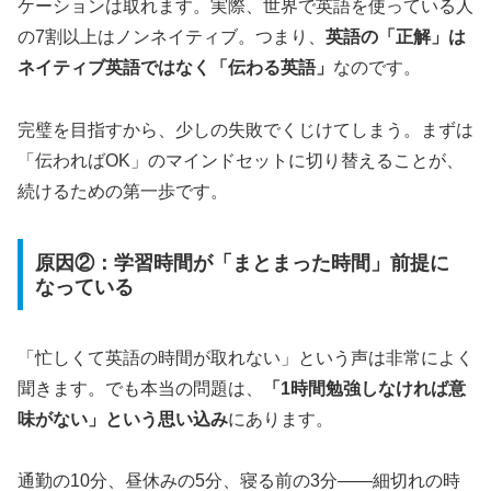
ケーションは取れます。実際、世界で英語を使っている人
の7割以上はノンネイティブ。つまり、
英語の「正解」は
ネイティブ英語ではなく「伝わる英語」
なのです。
完璧を目指すから、少しの失敗でくじけてしまう。まずは
「伝わればOK」のマインドセットに切り替えることが、
続けるための第一歩です。
原因②：学習時間が「まとまった時間」前提に
なっている
「忙しくて英語の時間が取れない」という声は非常によく
聞きます。でも本当の問題は、
「1時間勉強しなければ意
味がない」という思い込み
にあります。
通勤の10分、昼休みの5分、寝る前の3分——細切れの時