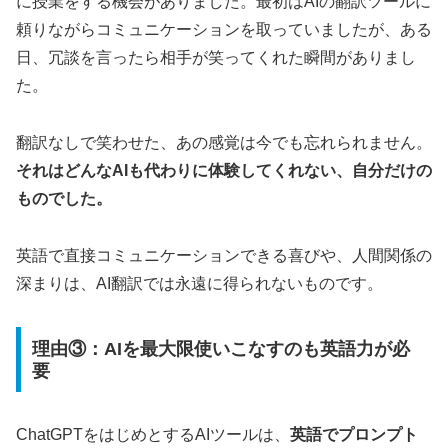
に授業をする機会がありました。最初はAIの翻訳ツールに
頼りながらコミュニケーションを取っていましたが、ある
日、冗談を言ったら相手が笑ってくれた瞬間がありまし
た。
翻訳なしで笑わせた、あの感覚は今でも忘れられません。
それはどんなAIも代わりに体験してくれない、自分だけの
ものでした。
英語で直接コミュニケーションできる喜びや、人間関係の
深まりは、AI翻訳では永遠に得られないものです。
理由③：AIを最大限使いこなすのも英語力が必
要
ChatGPTをはじめとするAIツールは、
英語でプロンプト