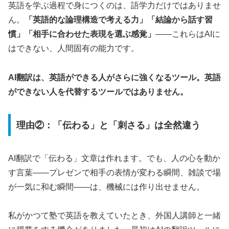
英語を学ぶ過程で身につくのは、語学力だけではありませ
ん。
「英語的な論理構造で考える力」「結論から話す習
慣」「相手に合わせた表現を選ぶ感覚」
——これらはAIに
はできない、人間固有の能力です。
AI翻訳は、英語ができる人がさらに強くなるツール。英語
ができない人を代替するツールではありません。
理由②：「伝わる」と「刺さる」は全然違う
AI翻訳で「伝わる」文章は作れます。でも、人の心を動か
す言葉——プレゼンで相手の表情が変わる瞬間、雑談で場
が一気に和む瞬間——は、機械には作り出せません。
私がかつて塾で英語を教えていたとき、外国人講師と一緒