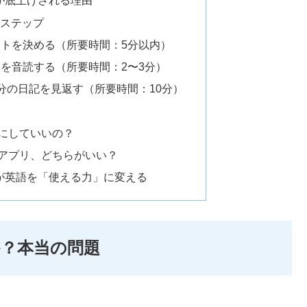
が底上げされる理由
3ステップ
ートを決める（所要時間：5分以内）
を音読する（所要時間：2〜3分）
分の日記を見返す（所要時間：10分）
まにしていいの？
ホアプリ、どちらがいい？
が英語を「使える力」に変える
？本当の問題