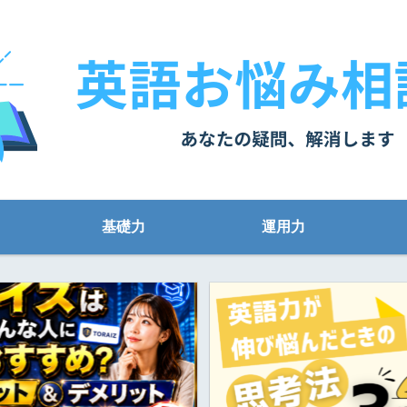
基礎力
運用力