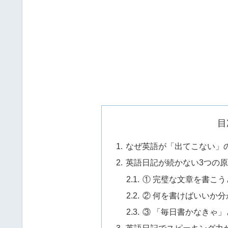
目
なぜ英語が「出てこない」
英語日記が続かない3つの
① 完璧な文章を書こう
② 何を書けばいいか分
③ 「毎日書かなきゃ