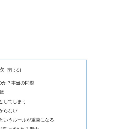
次
のか？本当の問題
原因
としてしまう
からない
」というルールが重荷になる