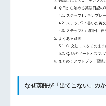
英語日記でスピーキング力
今日から始める英語日記の
ステップ1：テンプレ
ステップ2：書いた英文
ステップ3：週1回、自
よくある質問
Q. 文法ミスをそのま
Q. 紙のノートとスマ
まとめ：アウトプット習慣
なぜ英語が「出てこない」のか