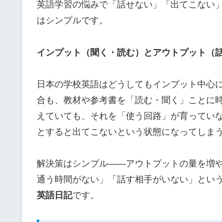
英語学習の悩みで「話せない」「出てこない
はシンプルです。
インプット（聞く・読む）とアウトプット（
日本の学校英語はどうしてもインプット中心
合も、教材や参考書を「読む・聞く」ことに
えていても、それを「使う回路」が育ってい
とすると出てこないという状態になってしま
解決策はシンプル——アウトプットの量を増
通う時間がない」「話す相手がいない」とい
英語日記
です。