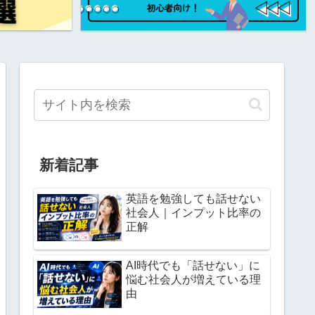
新着記事
英語を勉強しても話せない
社会人｜インプット比率の
正解
AI時代でも「話せない」に
悩む社会人が増えている理
由