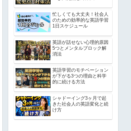
忙しくても大丈夫！社会人
のための効率的な英語学習
1日スケジュール
英語が話せない心理的原因
5つとメンタルブロック解
消法
英語学習のモチベーション
が下がる3つの理由と科学
的に続ける方法
シャドーイング3ヶ月で起
きた社会人の英語変化と続
け方