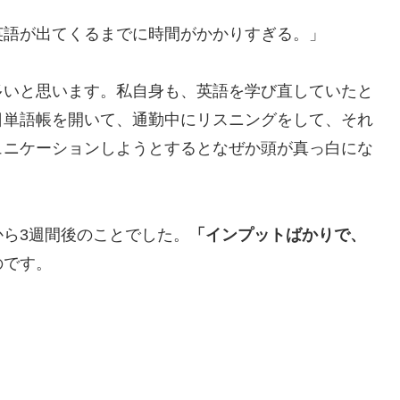
英語が出てくるまでに時間がかかりすぎる。」
多いと思います。私自身も、英語を学び直していたと
日単語帳を開いて、通勤中にリスニングをして、それ
ュニケーションしようとするとなぜか頭が真っ白にな
ら3週間後のことでした。
「インプットばかりで、
のです。