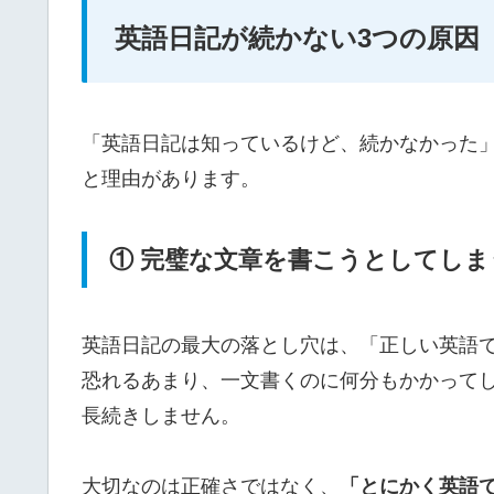
英語日記が続かない3つの原因
「英語日記は知っているけど、続かなかった
と理由があります。
① 完璧な文章を書こうとしてしま
英語日記の最大の落とし穴は、「正しい英語
恐れるあまり、一文書くのに何分もかかって
長続きしません。
大切なのは正確さではなく、
「とにかく英語