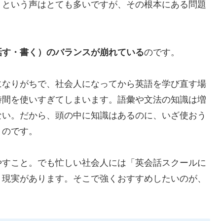
」という声はとても多いですが、その根本にある問題
話す・書く）のバランスが崩れている
のです。
になりがちで、社会人になってから英語を学び直す場
時間を使いすぎてしまいます。語彙や文法の知識は増
ない。だから、頭の中に知識はあるのに、いざ使おう
うのです。
やすこと。でも忙しい社会人には「英会話スクールに
う現実があります。そこで強くおすすめしたいのが、