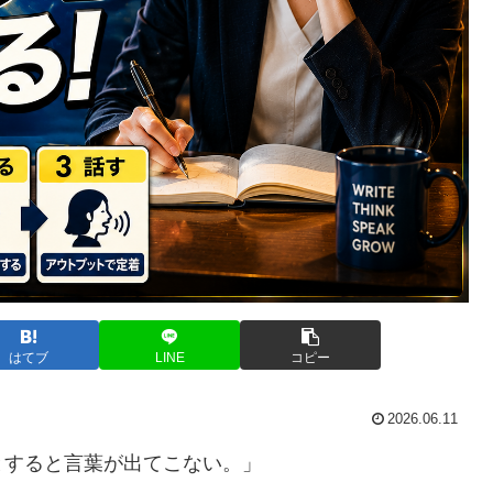
はてブ
LINE
コピー
2026.06.11
とすると言葉が出てこない。」