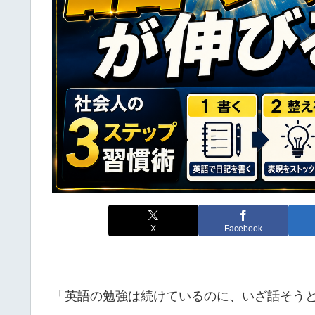
X
Facebook
「英語の勉強は続けているのに、いざ話そう