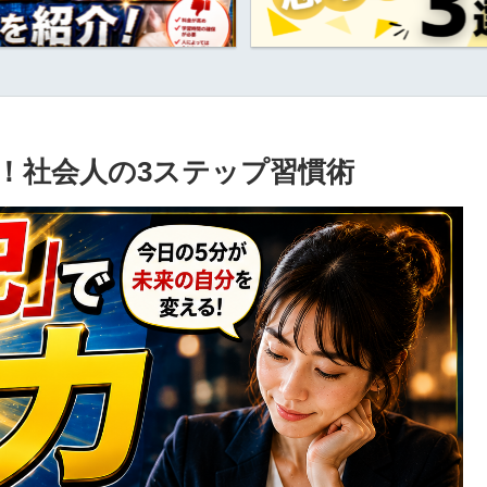
！社会人の3ステップ習慣術