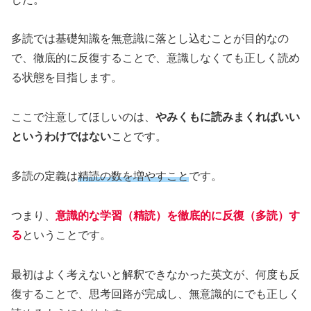
多読では基礎知識を無意識に落とし込むことが目的なの
で、徹底的に反復することで、意識しなくても正しく読め
る状態を目指します。
ここで注意してほしいのは、
やみくもに読みまくればいい
というわけではない
ことです。
多読の定義は
精読の数を増やすこと
です。
つまり、
意識的な学習（精読）を徹底的に反復（多読）す
る
ということです。
最初はよく考えないと解釈できなかった英文が、何度も反
復することで、思考回路が完成し、無意識的にでも正しく