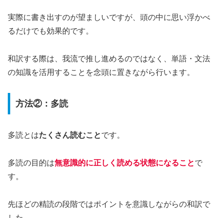
実際に書き出すのが望ましいですが、頭の中に思い浮かべ
るだけでも効果的です。
和訳する際は、我流で推し進めるのではなく、単語・文法
の知識を活用することを念頭に置きながら行います。
方法②：多読
多読とは
たくさん読むこと
です。
多読の目的は
無意識的に正しく読める状態になること
で
す。
先ほどの精読の段階ではポイントを意識しながらの和訳で
した。