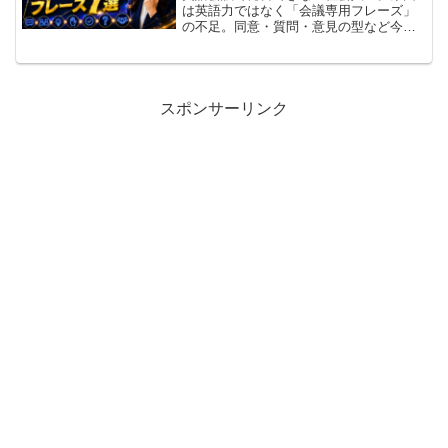
は英語力ではなく「会議専用フレーズ」
の不足。同意・質問・意見の型など今日
から使える7つのステップと3分準備法を
紹介。
スポンサーリンク