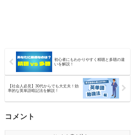
初心者にもわかりやすく精聴と多聴の違
いを解説！
【社会人必見】30代からでも大丈夫！効
率的な英単語暗記法を解説！
コメント