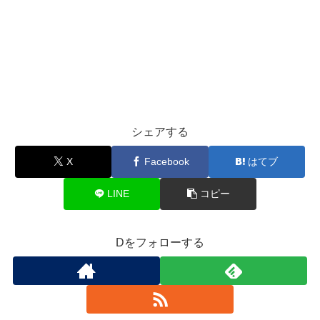
シェアする
X
Facebook
はてブ
LINE
コピー
Dをフォローする