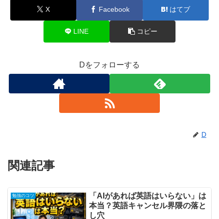
X
Facebook
はてブ
LINE
コピー
Dをフォローする
D
関連記事
「AIがあれば英語はいらない」は
勉強のコツ
本当？英語キャンセル界隈の落と
し穴