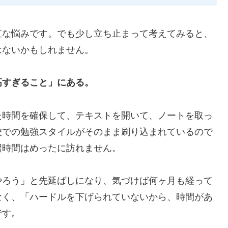
直な悩みです。でも少し立ち止まって考えてみると、
はないかもしれません。
高すぎること」にある。
た時間を確保して、テキストを開いて、ノートを取っ
校での勉強スタイルがそのまま刷り込まれているので
習時間はめったに訪れません。
やろう」と先延ばしになり、気づけば何ヶ月も経って
なく、「ハードルを下げられていないから、時間があ
です。