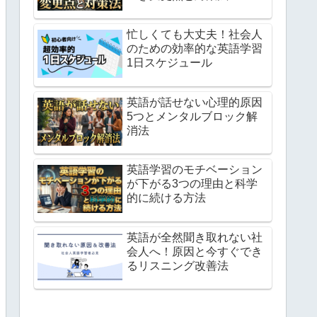
忙しくても大丈夫！社会人
のための効率的な英語学習
1日スケジュール
英語が話せない心理的原因
5つとメンタルブロック解
消法
英語学習のモチベーション
が下がる3つの理由と科学
的に続ける方法
英語が全然聞き取れない社
会人へ！原因と今すぐでき
るリスニング改善法