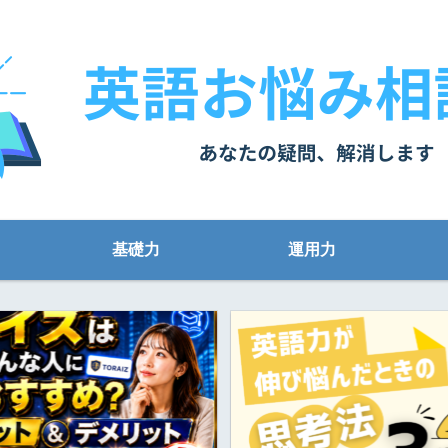
基礎力
運用力