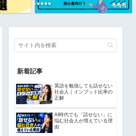
新着記事
英語を勉強しても話せない
社会人｜インプット比率の
正解
AI時代でも「話せない」に
悩む社会人が増えている理
由