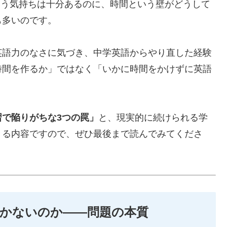
という気持ちは十分あるのに、時間という壁がどうして
も多いのです。
英語力のなさに気づき、中学英語からやり直した経験
時間を作るか」ではなく「いかに時間をかけずに英語
。
で陥りがちな3つの罠」
と、現実的に続けられる学
きる内容ですので、ぜひ最後まで読んでみてくださ
かないのか——問題の本質