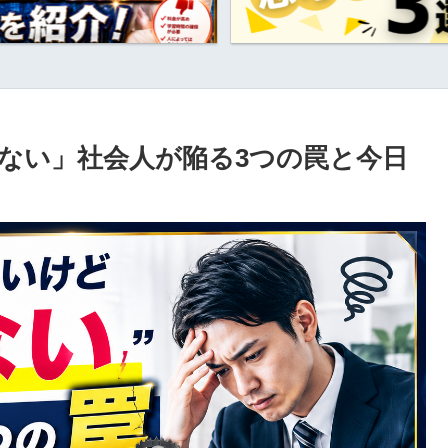
ない」社会人が陥る3つの罠と今日