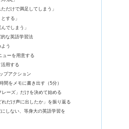
れただけで満足してしまう」
うとする」
選んでしまう」
実的な英語学習法
めよう
メニューを用意する
て活用する
ップアクション
時間をメモに書き出す（5分）
フレーズ」だけを決めて始める
どれだけ声に出したか」を振り返る
訳にしない、等身大の英語学習を