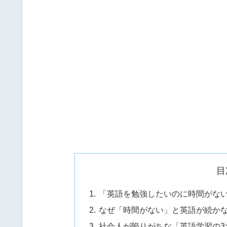
目
「英語を勉強したいのに時間がな
なぜ「時間がない」と英語が続か
社会人が陥りがちな「英語学習の3