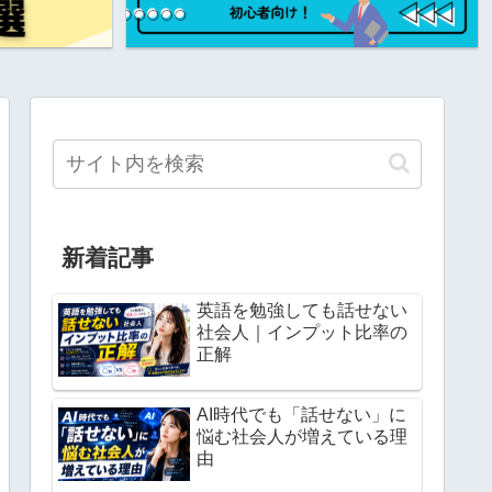
新着記事
英語を勉強しても話せない
社会人｜インプット比率の
正解
AI時代でも「話せない」に
悩む社会人が増えている理
由