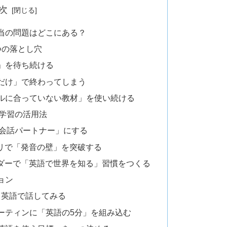
次
当の問題はどこにある？
つの落とし穴
」を待ち続ける
だけ」で終わってしまう
ルに合っていない教材」を使い続ける
語学習の活用法
「英会話パートナー」にする
プリで「発音の壁」を突破する
ーダーで「英語で世界を知る」習慣をつくる
ョン
と英語で話してみる
ーティンに「英語の5分」を組み込む