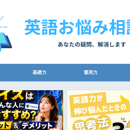
基礎力
運用力