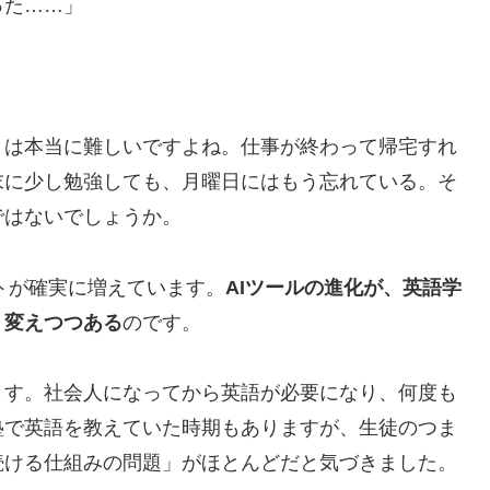
った……」
とは本当に難しいですよね。仕事が終わって帰宅すれ
末に少し勉強しても、月曜日にはもう忘れている。そ
ではないでしょうか。
ントが確実に増えています。
AIツールの進化が、英語学
く変えつつある
のです。
ます。社会人になってから英語が必要になり、何度も
塾で英語を教えていた時期もありますが、生徒のつま
続ける仕組みの問題」がほとんどだと気づきました。