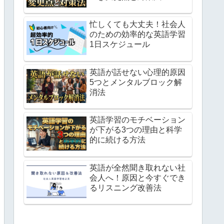
忙しくても大丈夫！社会人
のための効率的な英語学習
1日スケジュール
英語が話せない心理的原因
5つとメンタルブロック解
消法
英語学習のモチベーション
が下がる3つの理由と科学
的に続ける方法
英語が全然聞き取れない社
会人へ！原因と今すぐでき
るリスニング改善法