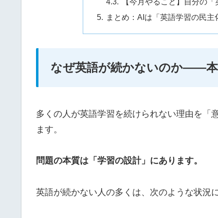
【今月やること】自分の「
まとめ：AIは「英語学習の民主
なぜ英語が続かないのか——
多くの人が英語学習を続けられない理由を「
ます。
問題の本質は「学習の設計」にあります。
英語が続かない人の多くは、次のような状況