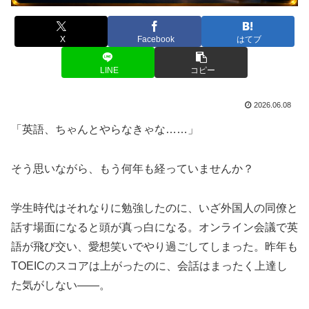
X
Facebook
はてブ
LINE
コピー
2026.06.08
「英語、ちゃんとやらなきゃな……」
そう思いながら、もう何年も経っていませんか？
学生時代はそれなりに勉強したのに、いざ外国人の同僚と
話す場面になると頭が真っ白になる。オンライン会議で英
語が飛び交い、愛想笑いでやり過ごしてしまった。昨年も
TOEICのスコアは上がったのに、会話はまったく上達し
た気がしない——。