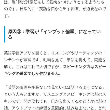
は、週1回だけ腹筋をして筋肉をつけようとするようなも
のです。日常的に「英語を口から出す習慣」が必要なので
す。
原因③：学習が「インプット偏重」になってい
る
英語学習アプリを開くと、リスニングやリーディングのコ
ンテンツが豊富です。動画を見て、単語を覚えて、問題を
解く。これはこれで大切ですが、
スピーキング力はスピー
キングの練習でしか伸びません。
「英語の映画を字幕なしで見ていれば話せるようになる」
という人もいますが、リスニングとスピーキングは別のス
キルです。聞き取れても、口から出てくるかどうかは別の
話。アウトプットの練習を意図的に組み込まないと、どれ