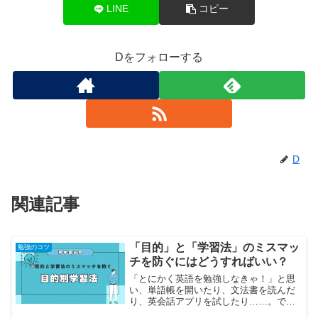
LINE
コピー
Dをフォローする
D
関連記事
「目的」と「学習法」のミスマッ
勉強のコツ
チを防ぐにはどうすればいい？
「とにかく英語を勉強しなきゃ！」と思
い、単語帳を開いたり、文法書を読んだ
り、英会話アプリを試したり……。で
も、なかなか成果が感じられず、「自分