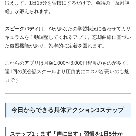
鍛えます。1日15分を習慣にするだけで、会話の「反射神
経」が鍛えられます。
スピークバディ
は、AIがあなたの学習状況に合わせてカリ
キュラムを自動調整してくれるアプリ。忘却曲線に基づい
た復習機能があり、効率的に定着を図れます。
これらのアプリは月額1,000〜3,000円程度のものが多く、
週1回の英会話スクールより圧倒的にコスパが高いのも魅
力です。
今日からできる具体アクション3ステップ
ステップ1：まず「声に出す」習慣を1日5分か