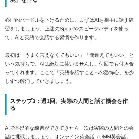
心理的ハードルを下げるために、まずはAIを相手に話す練
習をしましょう。上述のSpeakやスピークバディを使っ
て、AIと英語で会話する習慣を作ります。
最初は「うまく言えなくてもいい」「間違えてもいい」と
いう気持ちで。AIは絶対に笑いませんし、何回でも付き合
ってくれます。ここで「英語を話すことへの恐怖心」を少
しずつ解消していきましょう。
ステップ3：週1回、実際の人間と話す機会を作
る
AIで基礎的な練習ができてきたら、次は実際の人間との会
話に挑戦しましょう。オンライン英会話（DMM英会話、