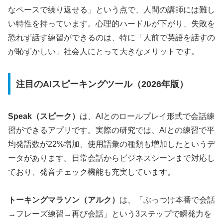
なペースで繰り返せる」という点で、人間の講師には難し
い特性を持っています。心理的ハードルが下がり、失敗を
恐れず話す練習ができるのは、特に「人前で英語を話すの
が恥ずかしい」社会人にとって大きなメリットです。
注目のAIスピーキングツール（2026年版）
Speak（スピーク）
は、AIとのロールプレイ形式で会話練
習ができるアプリです。実際の研究では、AIとの練習で平
均発語数が22%増加、使用語彙の種類も増加したというデ
ータがあります。日常会話からビジネスシーンまで対応し
ており、発音チェック機能も充実しています。
トーキングマラソン（アルク）
は、「ぶっつけ本番で会話
→フレーズ練習→再び会話」という3ステップで瞬発力を