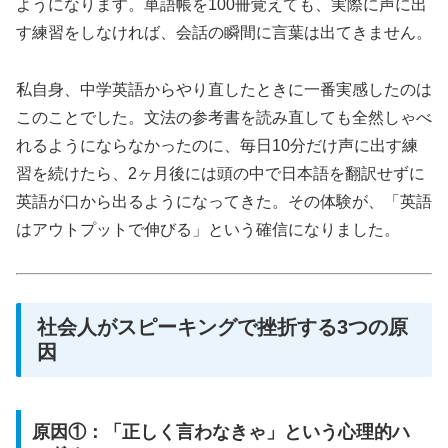
ようになります。単語帳を100冊覚えても、実際に声に出
す練習をしなければ、会話の瞬間に言葉は出てきません。
私自身、中学英語からやり直したときに一番実感したのは
このことでした。文法の参考書を読み直しても全然しゃべ
れるようにならなかったのに、毎日10分だけ声に出す練
習を続けたら、2ヶ月後には頭の中で日本語を翻訳せずに
英語が口から出るようになってきた。その体験が、「英語
はアウトプットで伸びる」という確信になりました。
社会人がスピーキングで挫折する3つの原
因
原因①：「正しく言わなきゃ」という心理的ハ