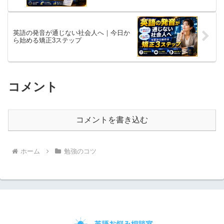
英語の発音が通じない社会人へ｜今日か
ら始める矯正3ステップ
コメント
コメントを書き込む
ホーム
勉強のコツ