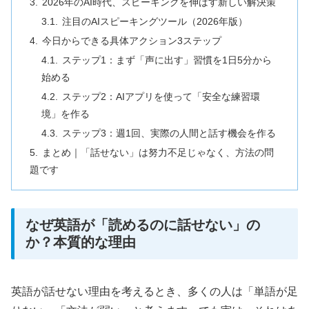
2026年のAI時代、スピーキングを伸ばす新しい解決策
注目のAIスピーキングツール（2026年版）
今日からできる具体アクション3ステップ
ステップ1：まず「声に出す」習慣を1日5分から
始める
ステップ2：AIアプリを使って「安全な練習環
境」を作る
ステップ3：週1回、実際の人間と話す機会を作る
まとめ｜「話せない」は努力不足じゃなく、方法の問
題です
なぜ英語が「読めるのに話せない」の
か？本質的な理由
英語が話せない理由を考えるとき、多くの人は「単語が足