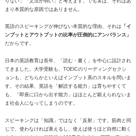
りない」「文法が弱い」と考えます。でも実は、それはあ
まり本質的な原因ではありません。
英語のスピーキングが伸びない本質的な理由、それは
「イ
ンプットとアウトプットの比率が圧倒的にアンバランス」
だからです。
日本の英語教育は長年、「読む・書く」を中心に設計され
てきました。大学受験も、TOEICのリーディングセクシ
ョンも、どちらかといえばインプット系のスキルを問いま
す。その結果、英語を「解読する能力」は育ちやすくて
も、「即座に口から出す能力」はほとんど鍛えられないま
ま社会人になってしまうのです。
スピーキングは「知識」ではなく「反射」です。筋肉と同
じで、使わなければ衰えるし、使えば使うほど自然に動く