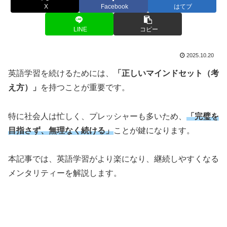
X
Facebook
はてブ
LINE
コピー
2025.10.20
英語学習を続けるためには、
「正しいマインドセット（考
え方）」
を持つことが重要です。
特に社会人は忙しく、プレッシャーも多いため、
「完璧を
目指さず、無理なく続ける」
ことが鍵になります。
本記事では、英語学習がより楽になり、継続しやすくなる
メンタリティーを解説します。