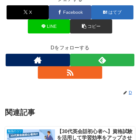
X
Facebook
はてブ
LINE
コピー
Dをフォローする
D
関連記事
【30代英会話初心者へ】資格試験
勉強のコツ
を活用して学習効率をアップさせ