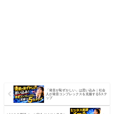
「発音が恥ずかしい」は思い込み｜社会
人が発音コンプレックスを克服する5ステ
ップ