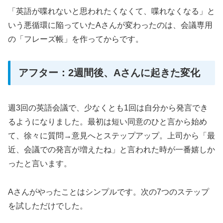
「英語が喋れないと思われたくなくて、喋れなくなる」と
いう悪循環に陥っていたAさんが変わったのは、会議専用
の「フレーズ帳」を作ってからです。
アフター：2週間後、Aさんに起きた変化
週3回の英語会議で、少なくとも1回は自分から発言でき
るようになりました。最初は短い同意のひと言から始め
て、徐々に質問→意見へとステップアップ。上司から「最
近、会議での発言が増えたね」と言われた時が一番嬉しか
ったと言います。
Aさんがやったことはシンプルです。次の7つのステップ
を試しただけでした。