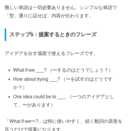
難しい単語は一切必要ありません。シンプルな単語で
「型」通りに話せば、内容が伝わります。
ステップ5：提案するときのフレーズ
アイデアを出す場面で使えるフレーズです。
What if we ___? （〜するのはどうでしょう？）
How about trying ___? （〜を試すのはどうです
か？）
One idea could be to ___. （一つのアイデアとし
て、〜があります）
「What if we〜?」は特に使いやすく、続く動詞の原形を
言うだけで提案になります。