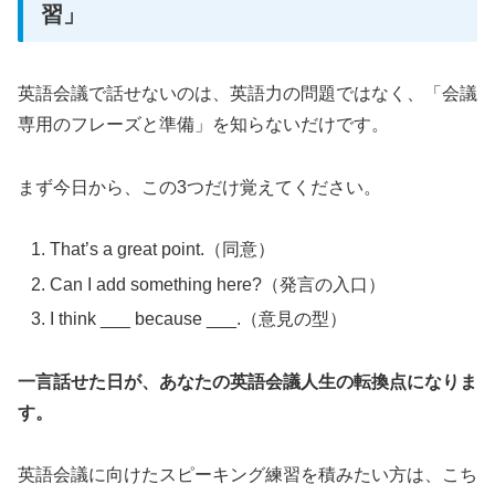
習」
英語会議で話せないのは、英語力の問題ではなく、「会議
専用のフレーズと準備」を知らないだけです。
まず今日から、この3つだけ覚えてください。
That’s a great point.（同意）
Can I add something here?（発言の入口）
I think ___ because ___.（意見の型）
一言話せた日が、あなたの英語会議人生の転換点になりま
す。
英語会議に向けたスピーキング練習を積みたい方は、こち