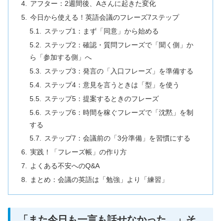
アフター：2週間後、Aさんに起きた変化
今日から使える！英語会議のフレーズ7ステップ
ステップ1：まず「同意」から始める
ステップ2：確認・質問フレーズで「聞く側」か
ら「参加する側」へ
ステップ3：発言の「入口フレーズ」を準備する
ステップ4：意見を言うときは「型」を使う
ステップ5：提案するときのフレーズ
ステップ6：時間を稼ぐフレーズで「沈黙」を制
する
ステップ7：会議前の「3分準備」を習慣にする
実践！「フレーズ帳」の作り方
よくある不安へのQ&A
まとめ：会議の英語は「勉強」より「練習」
「また今日も一言も話せなかった…」そ