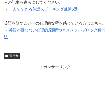
らの記事も参考にしてください。
→
一人でできる英語スピーキング練習5選
英語を話すことへの心理的な壁を感じている方はこちら。
→
英語が話せない心理的原因5つとメンタルブロック解消
法
運用力
スポンサーリンク