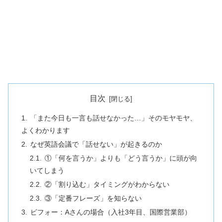
目次
「また今日も一言も話せなかった…」そのモヤモヤ、
よくわかります
なぜ英語会議で「話せない」が起きるのか
①「何を言うか」よりも「どう言うか」に頭が向
いてしまう
②「割り込む」タイミングがわからない
③「定番フレーズ」を知らない
ビフォー：Aさんの場合（入社3年目、国際営業部）