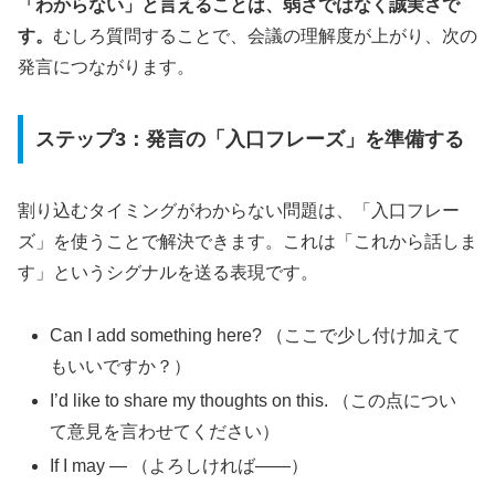
「わからない」と言えることは、弱さではなく誠実さで
す。
むしろ質問することで、会議の理解度が上がり、次の
発言につながります。
ステップ3：発言の「入口フレーズ」を準備する
割り込むタイミングがわからない問題は、「入口フレー
ズ」を使うことで解決できます。これは「これから話しま
す」というシグナルを送る表現です。
Can I add something here? （ここで少し付け加えて
もいいですか？）
I’d like to share my thoughts on this. （この点につい
て意見を言わせてください）
If I may — （よろしければ——）