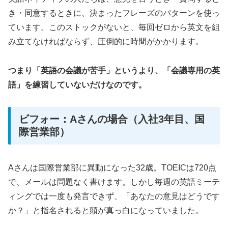
き・同意するときに、決まったフレーズのパターンを使っ
ています。このストックがないと、毎回ゼロから英文を組
み立てなければならず、圧倒的に時間がかかります。
つまり「英語の会議が苦手」というより、「会議専用の英
語」を練習していないだけなのです。
ビフォー：Aさんの場合（入社3年目、国
際営業部）
Aさんは国際営業部に異動になった32歳。TOEICは720点
で、メールは問題なく書けます。しかし毎週の英語ミーテ
ィングでは一度も発言できず、「あなたの意見はどうです
か？」と指名されると頭が真っ白になっていました。