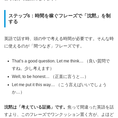
ステップ6：時間を稼ぐフレーズで「沈黙」を制
する
英語で話す時、頭の中で考える時間が必要です。そんな時
に使えるのが「間つなぎ」フレーズです。
That’s a good question. Let me think… （良い質問で
すね。少し考えます）
Well, to be honest… （正直に言うと…）
Let me put it this way… （こう言えばいいでしょう
か…）
沈黙は「考えている証拠」です。
焦って間違った英語を話
すより、このフレーズでワンクッション置く方が、よほど