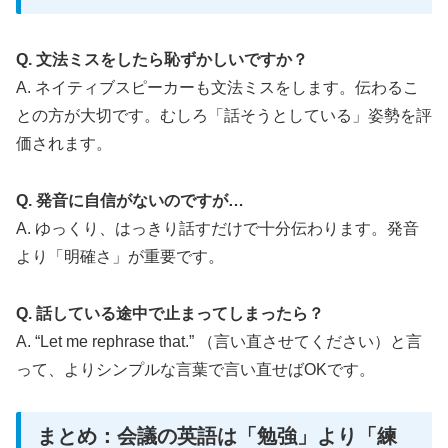
Q. 文法ミスをしたら恥ずかしいですか？
A. ネイティブスピーカーも文法ミスをします。伝わるこ
との方が大切です。むしろ「話そうとしている」姿勢を評
価されます。
Q. 発音に自信がないのですが…
A. ゆっくり、はっきり話すだけで十分伝わります。発音
より「明確さ」が重要です。
Q. 話している途中で止まってしまったら？
A. “Let me rephrase that.” （言い直させてください）と言
って、よりシンプルな言葉で言い直せばOKです。
まとめ：会議の英語は「勉強」より「練