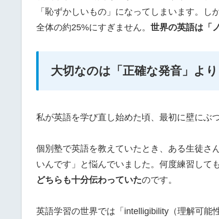
「恥ずかしいもの」になってしまいます。し
全体の約25%にすぎません。
世界の英語は「
大切なのは「正確な発音」より
私が英語を学び直し始めた頃、最初に壁にぶ
個別塾で英語を教えていたとき、ある生徒さんが「先
いんです」と悩んでいました。何度練習して
どちらも十分伝わっていた
のです。
英語学習の世界では「intelligibility