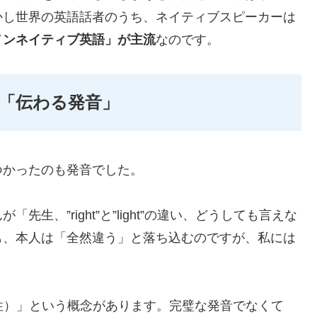
かし世界の英語話者のうち、ネイティブスピーカーは
ノンネイティブ英語」が主流
なのです。
「伝わる発音」
つかったのも発音でした。
生、”right”と”light”の違い、どうしても言えな
も、本人は「全然違う」と落ち込むのですが、私には
（理解可能性）」という概念があります。完璧な発音でなくて