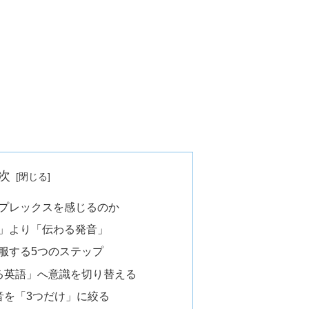
次
プレックスを感じるのか
」より「伝わる発音」
服する5つのステップ
る英語」へ意識を切り替える
音を「3つだけ」に絞る