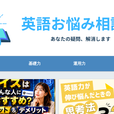
基礎力
運用力