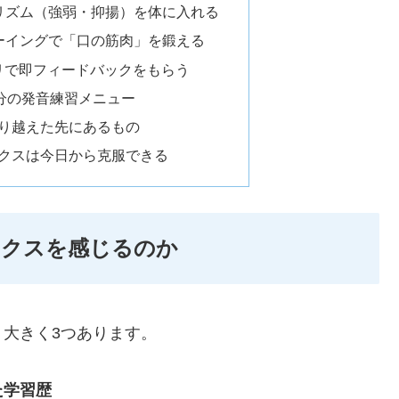
リズム（強弱・抑揚）を体に入れる
ーイングで「口の筋肉」を鍛える
プリで即フィードバックをもらう
0分の発音練習メニュー
り越えた先にあるもの
クスは今日から克服できる
ックスを感じるのか
大きく3つあります。
た学習歴