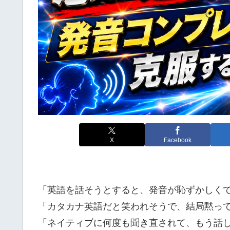
X
Facebook
「英語を話そうとすると、発音が恥ずかしく
「カタカナ英語だと笑われそうで、結局黙っ
「ネイティブに何度も聞き直されて、もう話