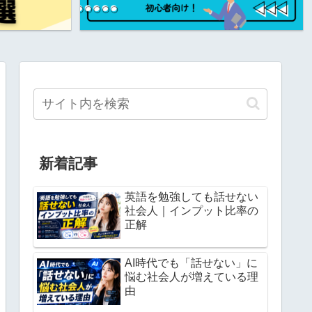
新着記事
英語を勉強しても話せない
社会人｜インプット比率の
正解
AI時代でも「話せない」に
悩む社会人が増えている理
由