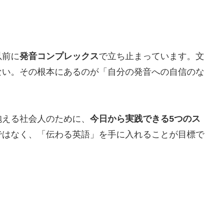
以前に
発音コンプレックス
で立ち止まっています。文
ない。その根本にあるのが「自分の発音への自信のな
抱える社会人のために、
今日から実践できる5つのス
ではなく、「伝わる英語」を手に入れることが目標で