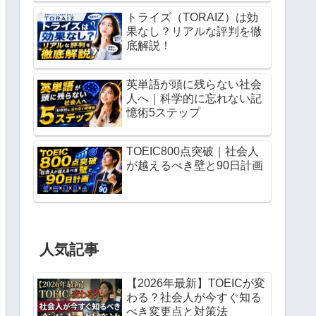
トライズ（TORAIZ）は効
果なし？リアルな評判を徹
底解説！
英単語が頭に残らない社会
人へ｜科学的に忘れない記
憶術5ステップ
TOEIC800点突破｜社会人
が越えるべき壁と90日計画
人気記事
【2026年最新】TOEICが変
わる？社会人が今すぐ知る
べき変更点と対策法