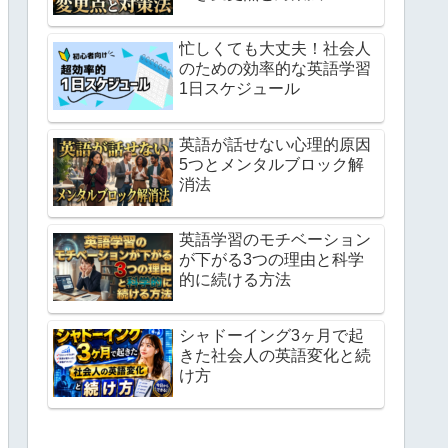
忙しくても大丈夫！社会人
のための効率的な英語学習
1日スケジュール
英語が話せない心理的原因
5つとメンタルブロック解
消法
英語学習のモチベーション
が下がる3つの理由と科学
的に続ける方法
シャドーイング3ヶ月で起
きた社会人の英語変化と続
け方