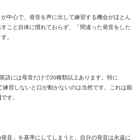
」が中心で、発音を声に出して練習する機会がほとん
出すこと自体に慣れておらず、「間違った発音をした
ます。
、英語には母音だけで20種類以上あります。特に
して練習しないと口が動かないのは当然です。これは能
題
です。
の発音」を基準にしてしまうと、自分の発音は永遠に